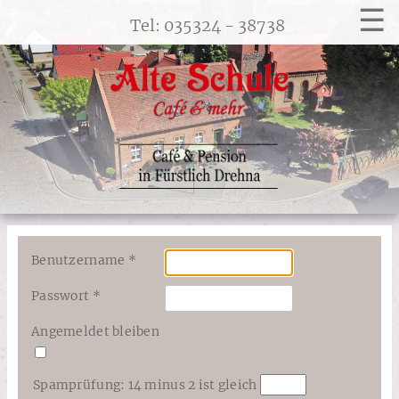
☰
Tel: 035324 - 38738
Benutzername
*
Passwort
*
Angemeldet bleiben
Spamprüfung: 14 minus 2 ist gleich