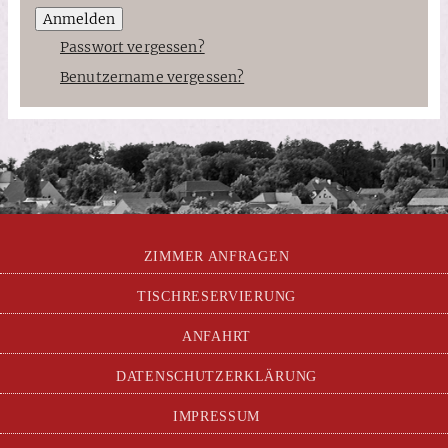
Anmelden
Passwort vergessen?
Benutzername vergessen?
ZIMMER ANFRAGEN
TISCHRESERVIERUNG
ANFAHRT
DATENSCHUTZERKLÄRUNG
IMPRESSUM