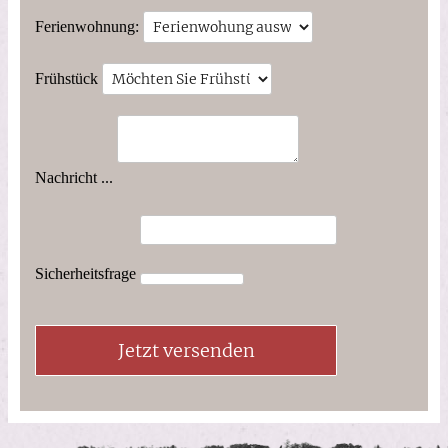
Ferienwohnung:
Frühstück
Nachricht ...
Sicherheitsfrage
Jetzt versenden