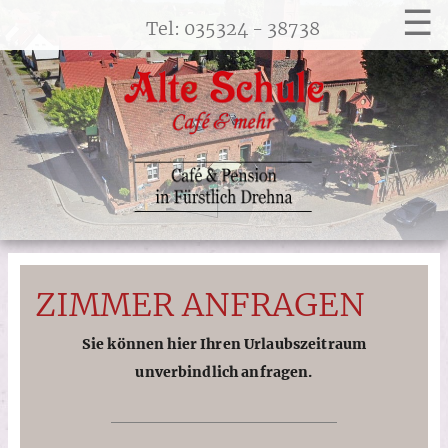
☰
Tel: 035324 - 38738
ZIMMER ANFRAGEN
Sie können hier Ihren Urlaubszeitraum
unverbindlich anfragen.