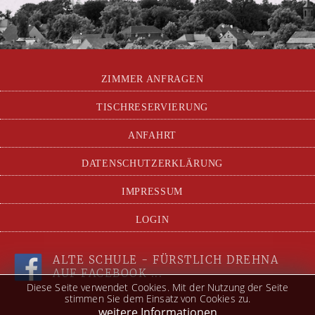
ZIMMER ANFRAGEN
TISCHRESERVIERUNG
ANFAHRT
DATENSCHUTZERKLÄRUNG
IMPRESSUM
LOGIN
ALTE SCHULE - FÜRSTLICH DREHNA
AUF FACEBOOK ...
Diese Seite verwendet Cookies. Mit der Nutzung der Seite
stimmen Sie dem Einsatz von Cookies zu.
weitere Informationen