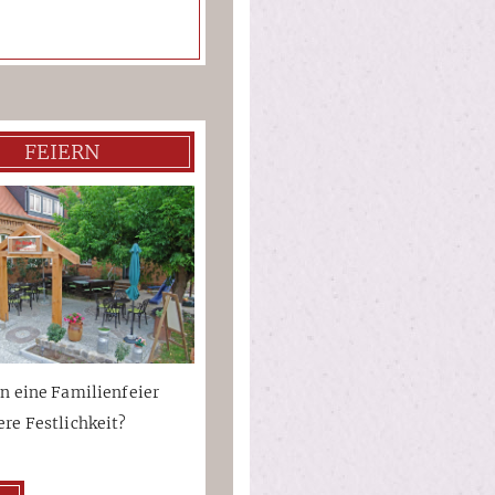
FEIERN
en eine Familienfeier
ere Festlichkeit?