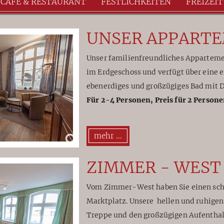
CAFÉ & RESTAURANT
FESTLICHKEITEN
FREIZEIT
UNSER APPART
Unser familienfreundliches Apparteme
im Erdgeschoss und verfügt über eine 
ebenerdiges und großzügiges Bad mit 
Für 2-4 Personen, Preis für 2 Persone
mehr ...
ZIMMER - WEST
Vom Zimmer-West haben Sie einen schö
Marktplatz. Unsere hellen und ruhigen
Treppe und den großzügigen Aufenthal