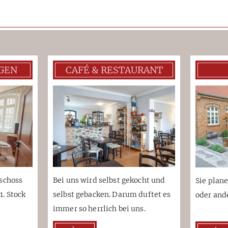
GEN
CAFÉ & RESTAURANT
eschoss
Bei uns wird selbst gekocht und
Sie plan
. Stock
selbst gebacken. Darum duftet es
oder and
immer so herrlich bei uns.