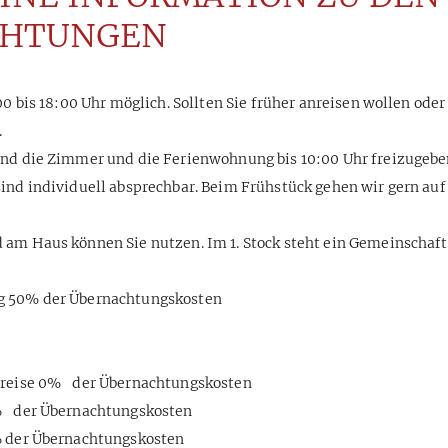
CHTUNGEN
00 bis 18:00 Uhr möglich. Sollten Sie früher anreisen wollen oder
.
ind die Zimmer und die Ferienwohnung bis 10:00 Uhr freizugebe
ind individuell absprechbar. Beim Frühstück gehen wir gern au
 am Haus können Sie nutzen. Im 1. Stock steht ein Gemeinscha
g 50% der Übernachtungskosten
Anreise 0% der Übernachtungskosten
0% der Übernachtungskosten
% der Übernachtungskosten