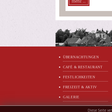
mehr ...
ÜBERNACHTUNGEN
CAFÉ & RESTAURANT
FESTLICHKEITEN
FREIZEIT & AKTIV
GALERIE
Diese Seite ve