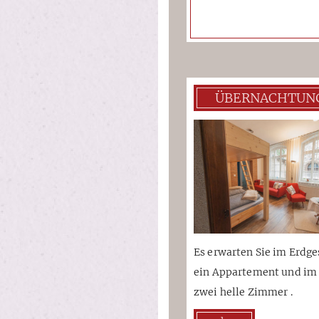
ÜBERNACHTUN
Es erwarten Sie im Erdg
ein Appartement und im 1
zwei helle Zimmer .