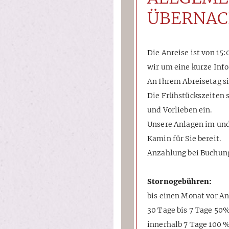
ÜBERNA
Die Anreise ist von 15:
wir um eine kurze Info
An Ihrem Abreisetag s
Die Frühstückszeiten s
und Vorlieben ein.
Unsere Anlagen im und
Kamin für Sie bereit.
Anzahlung bei Buchun
Stornogebühren:
bis einen Monat vor 
30 Tage bis 7 Tage 5
innerhalb 7 Tage 100 